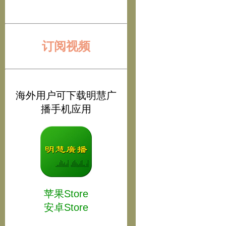
订阅视频
海外用户可下载明慧广
播手机应用
苹果Store
安卓Store