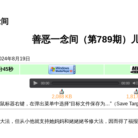
念间
善恶一念间（第789期）
024年8月19日
分45秒
00:00
00:00
2,088 KB
1,81
鼠标器右键，在弹出菜单中选择“目标文件保存为…”（Save Targ
大法，但从小他就支持她妈妈和姥姥姥爷修大法，因而得了福报