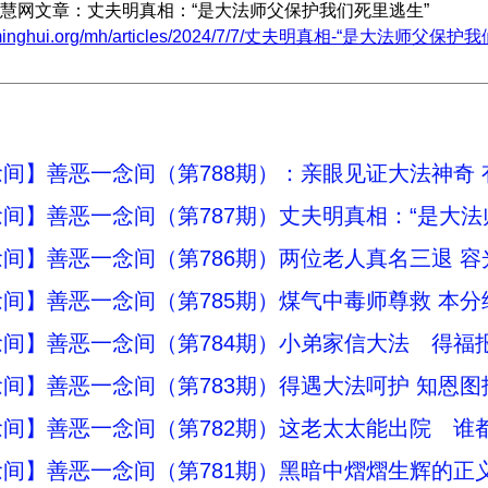
慧网文章：丈夫明真相：“是大法师父保护我们死里逃生”
w.minghui.org/mh/articles/2024/7/7/丈夫明真相-“是大法师父保护
间】善恶一念间（第788期）：亲眼见证大法神奇
间】善恶一念间（第787期）丈夫明真相：“是大法
间】善恶一念间（第786期）两位老人真名三退 
间】善恶一念间（第785期）煤气中毒师尊救 本分
间】善恶一念间（第784期）小弟家信大法 得福
间】善恶一念间（第783期）得遇大法呵护 知恩图
间】善恶一念间（第782期）这老太太能出院 谁
间】善恶一念间（第781期）黑暗中熠熠生辉的正