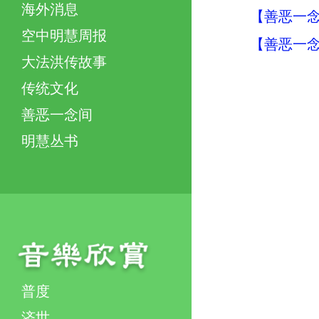
海外消息
【善恶一念
空中明慧周报
【善恶一念
大法洪传故事
传统文化
善恶一念间
明慧丛书
普度
济世