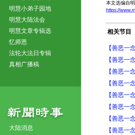
本文选编自明
明慧小弟子园地
https://ww
明慧大陆法会
明慧文章专辑选
相关节目
忆师恩
【善恶一念
法轮大法日专辑
【善恶一念
真相广播稿
【善恶一念
【善恶一念
【善恶一念
【善恶一念
【善恶一念
大陆消息
【善恶一念