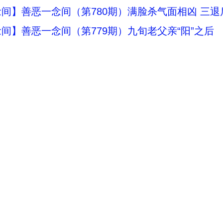
间】善恶一念间（第780期）满脸杀气面相凶 三
间】善恶一念间（第779期）九旬老父亲“阳”之后