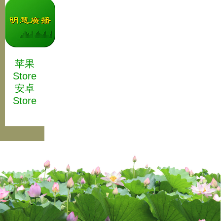
苹果
Store
安卓
Store