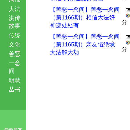
大法
【善恶一念间】善恶一念间
（第1166期）相信大法好
洪传
分
神迹处处有
故事
传统
【善恶一念间】善恶一念间
文化
（第1165期）亲友陷绝境
分
大法解大劫
善恶
一念
间
明慧
丛书