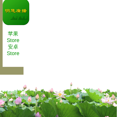
苹果
Store
安卓
Store