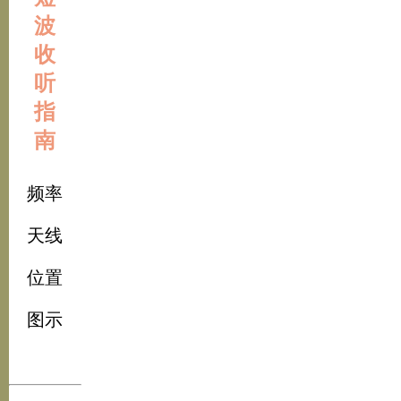
波
收
听
指
南
频率
天线
位置
图示