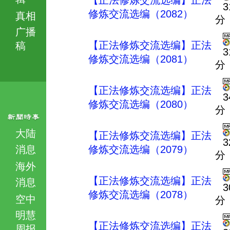
【正法修炼交流选编】正法
3
修炼交流选编（2082）
真相
分
广播
【正法修炼交流选编】正法
稿
3
修炼交流选编（2081）
分
【正法修炼交流选编】正法
3
修炼交流选编（2080）
分
大陆
【正法修炼交流选编】正法
3
消息
修炼交流选编（2079）
分
海外
【正法修炼交流选编】正法
消息
3
修炼交流选编（2078）
空中
分
明慧
【正法修炼交流选编】正法
周报