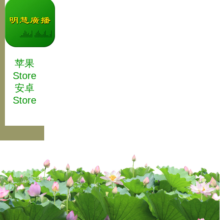
苹果
Store
安卓
Store