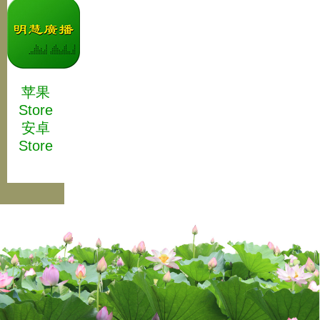
苹果
Store
安卓
Store