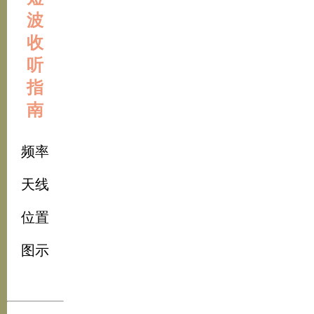
波
收
听
指
南
频率
天线
位置
图示