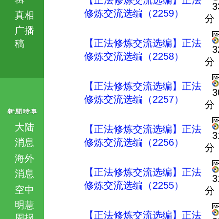
【正法修炼交流选编】正法
3
修炼交流选编（2259）
真相
分
广播
【正法修炼交流选编】正法
稿
3
修炼交流选编（2258）
分
【正法修炼交流选编】正法
3
修炼交流选编（2257）
分
大陆
【正法修炼交流选编】正法
3
消息
修炼交流选编（2256）
分
海外
【正法修炼交流选编】正法
消息
3
修炼交流选编（2255）
空中
分
明慧
【正法修炼交流选编】正法
周报