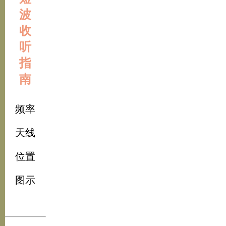
波
收
听
指
南
频率
天线
位置
图示