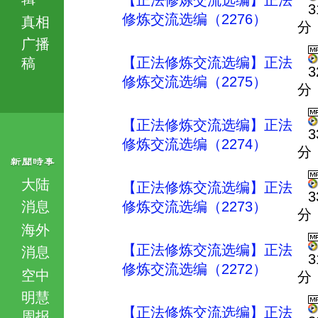
【正法修炼交流选编】正法
3
修炼交流选编（2276）
真相
分
广播
【正法修炼交流选编】正法
稿
3
修炼交流选编（2275）
分
【正法修炼交流选编】正法
3
修炼交流选编（2274）
分
大陆
【正法修炼交流选编】正法
3
消息
修炼交流选编（2273）
分
海外
【正法修炼交流选编】正法
消息
3
修炼交流选编（2272）
空中
分
明慧
【正法修炼交流选编】正法
周报