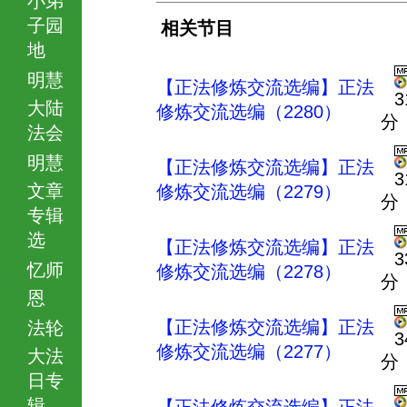
子园
相关节目
地
明慧
【正法修炼交流选编】正法
3
大陆
修炼交流选编（2280）
分
法会
明慧
【正法修炼交流选编】正法
3
文章
修炼交流选编（2279）
分
专辑
选
【正法修炼交流选编】正法
3
忆师
修炼交流选编（2278）
分
恩
【正法修炼交流选编】正法
法轮
3
修炼交流选编（2277）
大法
分
日专
辑