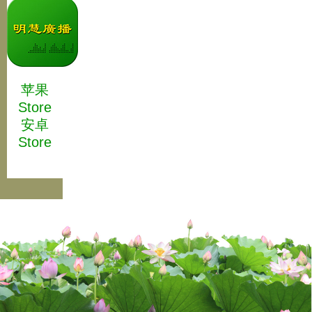
苹果
Store
安卓
Store