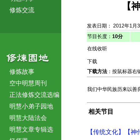
【神
修炼交流
发表日期： 2012年1月
节目长度：
10分
在线收听
下载
修炼故事
下载方法
：按鼠标器右键，
空中明慧周刊
我们中华民族历来以善
正法修炼交流选编
明慧小弟子园地
相关节目
明慧大陆法会
明慧文章专辑选
【传统文化】【神传文