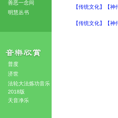
善恶一念间
【传统文化】【神传
明慧丛书
【传统文化】【神传
普度
济世
法轮大法炼功音乐
2018版
天音净乐