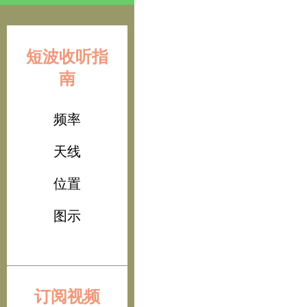
短波收听指
南
频率
天线
位置
图示
订阅视频