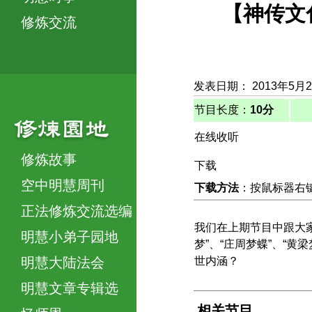
【神传文化
修炼交流
发表日期： 2013年5月
节目长度：
10分
在线收听
修炼故事
下载
空中明慧周刊
下载方法
：按鼠标器右键，
正法修炼交流选编
我们在上期节目中跟大家
明慧小弟子园地
梦”、“庄周梦蝶”、“
明慧大陆法会
世内涵？
明慧文章专辑选
相关节目