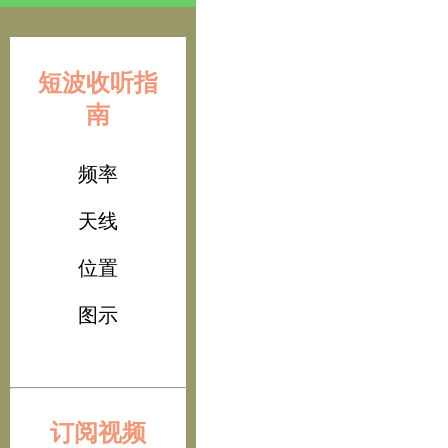
短波收听指
南
频率
天线
位置
图示
订阅视频