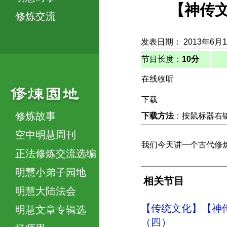
【神传文
修炼交流
发表日期： 2013年6月
节目长度：
10分
在线收听
下载
修炼故事
下载方法
：按鼠标器右键，
空中明慧周刊
我们今天讲一个古代修
正法修炼交流选编
明慧小弟子园地
相关节目
明慧大陆法会
【传统文化】【神传
明慧文章专辑选
（四）