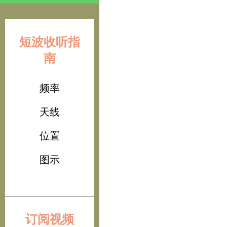
短波收听指
南
频率
天线
位置
图示
订阅视频