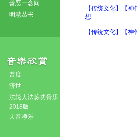
善恶一念间
【传统文化】【神传
明慧丛书
想
【传统文化】【神传
普度
济世
法轮大法炼功音乐
2018版
天音净乐