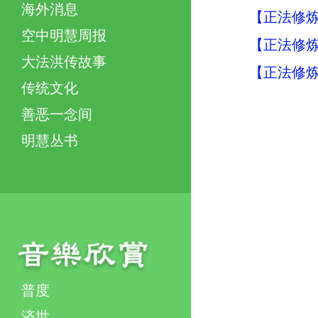
海外消息
【正法修炼
空中明慧周报
【正法修炼
大法洪传故事
【正法修炼
传统文化
善恶一念间
明慧丛书
普度
济世