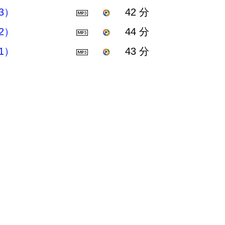
3）
42 分
2）
44 分
1）
43 分