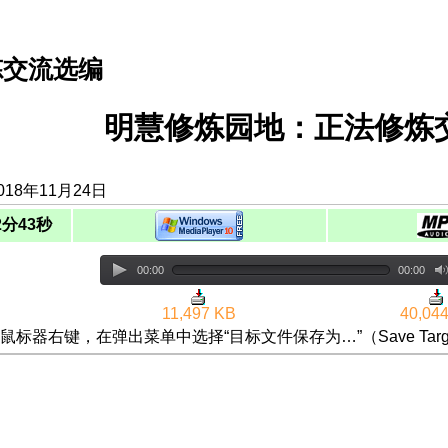
炼交流选编
明慧修炼园地：正法修炼交
18年11月24日
2分43秒
00:00
00:00
11,497 KB
40,04
鼠标器右键，在弹出菜单中选择“目标文件保存为…”（Save Targ