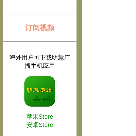
订阅视频
海外用户可下载明慧广
播手机应用
苹果Store
安卓Store