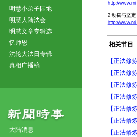
http://www.m
明慧小弟子园地
2.动摇与坚定
明慧大陆法会
http://www.m
明慧文章专辑选
忆师恩
相关节目
法轮大法日专辑
【正法修炼
真相广播稿
【正法修炼
【正法修炼
【正法修炼
【正法修炼
【正法修炼
大陆消息
【正法修炼