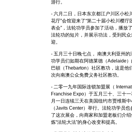
游行。
- 六月二日，日本东京都江户川区小松川
花厅”会馆迎来了“第二十届小松川樱厅
表会”，法轮功学员参加了活动，播放
法轮功的短片，并展示功法，受到民众
迎。
- 五月三十日晚七点， 南澳大利亚州的
功学员们如期在阿德莱德（Adelaide
巴頓（Thebarton）社区教功，这是他
次向南澳公众免费义务社区教功。
- 二零一九年国际连锁加盟展（ Internati
Franchise Expo）于五月三十、三十
月一日连续三天在美国纽约市贾维斯中
（Javits Center）举行。法轮功学员
了这次展会，向商家和加盟老板们介绍
炼“法轮大法”的身心改变和提高。