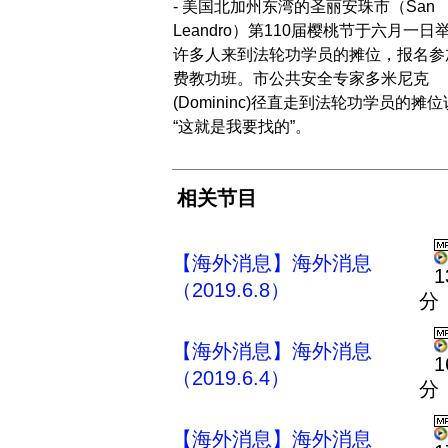
- 美国北加州东湾的圣丽安珠市（San
Leandro）第110届樱桃节于六月一日
许多人来到法轮功学员的摊位，报名参
费教功班。市公共安全专家多米尼克
(Domininc)径直走到法轮功学员的摊
“这就是我要找的”。
相关节目
【海外消息】海外消息
1
（2019.6.8）
分
【海外消息】海外消息
1
（2019.6.4）
分
【海外消息】海外消息