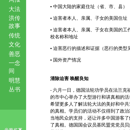
• 中国大陆的家庭住址（省、市、县）
大法
洪传
• 迫害者本人、亲属、子女的美国住址
故事
• 迫害者本人、亲属、子女在美国的工
传统
校名称和地址
文化
• 迫害恶行的描述和证据（恶行的类型
善恶
• 国外资产情况
一念
间
清除迫害 唤醒良知
明慧
丛书
- 六月一日，德国法轮功学员在法兰克
的市中心举办了大型游行和讲真相的活
希望更多人了解法轮大法的美好和中共
的真相。学员们的活动不仅得到了政治
当地民众的支持，还让许多中国游客了
了真相。德国国会议员基民盟党党员贝