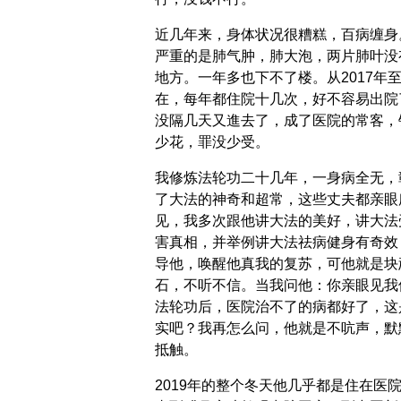
近几年来，身体状况很糟糕，百病缠身
严重的是肺气肿，肺大泡，两片肺叶没
地方。一年多也下不了楼。从2017年
在，每年都住院十几次，好不容易出院
没隔几天又進去了，成了医院的常客，
少花，罪没少受。
我修炼法轮功二十几年，一身病全无，
了大法的神奇和超常，这些丈夫都亲眼
见，我多次跟他讲大法的美好，讲大法
害真相，并举例讲大法祛病健身有奇效
导他，唤醒他真我的复苏，可他就是块
石，不听不信。当我问他：你亲眼见我
法轮功后，医院治不了的病都好了，这
实吧？我再怎么问，他就是不吭声，默
抵触。
2019年的整个冬天他几乎都是住在医