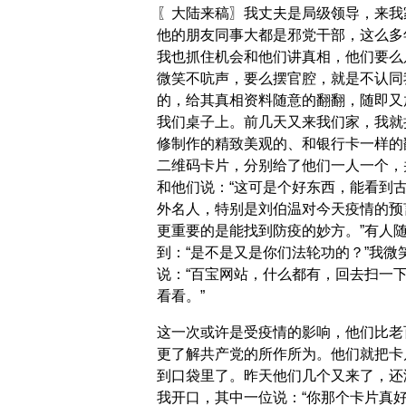
〖大陆来稿〗我丈夫是局级领导，来我
他的朋友同事大都是邪党干部，这么多
我也抓住机会和他们讲真相，他们要么
微笑不吭声，要么摆官腔，就是不认同
的，给其真相资料随意的翻翻，随即又
我们桌子上。前几天又来我们家，我就
修制作的精致美观的、和银行卡一样的
二维码卡片，分别给了他们一人一个，
和他们说：“这可是个好东西，能看到
外名人，特别是刘伯温对今天疫情的预
更重要的是能找到防疫的妙方。”有人
到：“是不是又是你们法轮功的？”我微
说：“百宝网站，什么都有，回去扫一
看看。”
这一次或许是受疫情的影响，他们比老
更了解共产党的所作所为。他们就把卡
到口袋里了。昨天他们几个又来了，还
我开口，其中一位说：“你那个卡片真