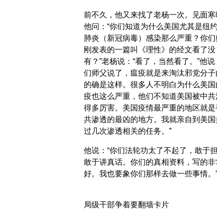
前不久，他又来找了老杨一次。见面寒
他问：“你们知道为什么美国尤其是纽
肺炎（新冠病毒）感染那么严重？你们
刚发表的一篇叫《理性》的经文看了没
有？”老杨说：“看了，当然看了。”他说
们师父说了，瘟疫就是来淘汰邪党分子
的确是这样。很多人不明白为什么美国
疫也这么严重，他们不知道美国被中共
得多厉害。美国疫情最严重的地区就是
共渗透的最凶的地方。我就亲自到美国
过几次渗透相关的任务。”
他说：“你们法轮功太了不起了，敢于
敢于讲真话。你们的真相资料，写的非
好。我也要象你们那样去做一些事情。
局级干部争着要翻墙卡片