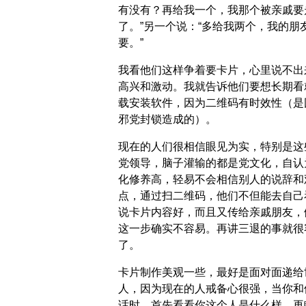
有没有？再给我一个，我那个被亲戚要
了。”另一个说：“多给我两个，我的朋
要。”
我看他们这样争着要卡片，心里说不出
高兴和激动。我就告诉他们要想长期看
载安装软件，因为二维码有时效性（是
邪党封锁造成的）。
现在的人们很相信眼见为实，特别是这
党领导，脑子灌输的都是党文化，自认
化修养高，轻易不会相信别人的说辞和
点，通过扫二维码，他们不但能去自己
说卡片内容好，而且又传给亲戚朋友，
这一步确实不容易。再讲三退的事就很
了。
卡片制作美观一些，最好是面对面递给
人，因为现在的人戒备心很强，当你和
话时，首先看看你这个人是什么样，再