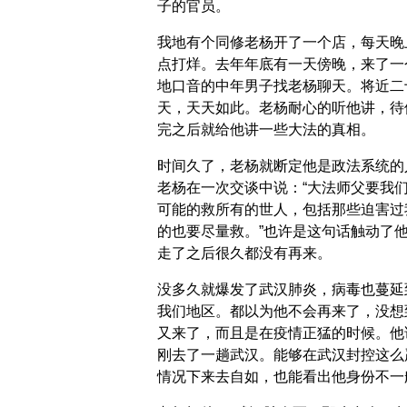
子的官员。
我地有个同修老杨开了一个店，每天晚
点打烊。去年年底有一天傍晚，来了一
地口音的中年男子找老杨聊天。将近二
天，天天如此。老杨耐心的听他讲，待
完之后就给他讲一些大法的真相。
时间久了，老杨就断定他是政法系统的
老杨在一次交谈中说：“大法师父要我
可能的救所有的世人，包括那些迫害过
的也要尽量救。”也许是这句话触动了
走了之后很久都没有再来。
没多久就爆发了武汉肺炎，病毒也蔓延
我们地区。都以为他不会再来了，没想
又来了，而且是在疫情正猛的时候。他
刚去了一趟武汉。能够在武汉封控这么
情况下来去自如，也能看出他身份不一