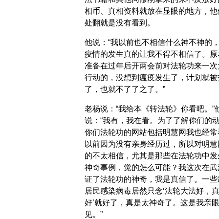
相币、真相资料就放在显眼的地方，他
处翻就是没有看到。
他说：“我以前也不相信什么神不神的
疫情的发生真的让我不得不相信了。原
准备在过年后开两会前对法轮功来一次
行动的，没想到瘟疫发生了，计划就被
了，也就不了了之了。”
老杨说：“我给本《转法轮》你看吧。”
说：“我有，我在看。为了了解你们的
你们法轮功的网站包括明慧网我也经常
以前因为没有亲身经历过，所以对明慧
的不太相信，尤其是那些在法轮功中发
神奇事例，觉的怎么可能？我这次在武
证了法轮功的神奇，我是真信了。一些
居民感染病毒居然只念‘法轮大法好，
好’就好了，真是太神奇了。这是我亲
见。”