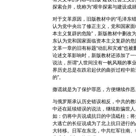
探索合并，统称为“艰辛探索与建设成就
对于文革原因，旧版教材中的“毛泽东
认为党中央出了修正主义，党和国家面
本主义复辟的危险”，新版教材中删改为
东认为党和国家面临资本主义复辟的危
文革一章的旧有标题“动乱和灾难”也被
论述文革影响时，新版教材还添加了一
说法，所谓“人世间没有一帆风顺的事
界历史总是在跌宕起伏的曲折过程中前
的”。
撒谎就是为了保护罪恶，方便继续作恶
与俄罗斯承认历史错误相反，中共的教
中还在延续错误的说法，继续欺骗世人
如：仍将中共说成抗日的中流砥柱；将
大逃亡的长征说成为了北上抗日进行的
大转移。日军在东北，中共红军往南、