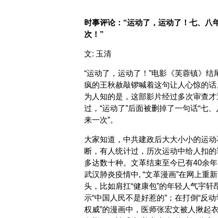
时事评论：“运动了，运动了！七、八
次！”
文: 玉清
“运动了，运动了！”电影《芙蓉镇》结
疯的王秋赦敲锣喊着这句让人心惊的话
为人知的是，这部影片经过多次审查才
过，“运动了”后面被删掉了一句话“七、
来一次”。
大家知道，中共建政后大大小小的运动
断，有人统计过，历次运动中给人扣的
多达数十种。文革结束至今已有40余年
武汉肺炎疫情中, “文革漫画”在网上重
头，比如肩扛“健康包”的年轻人气宇轩
示“中国人民不是好惹的”；在打倒“反动
权威”的漫画中，医师张宏文被人揪起