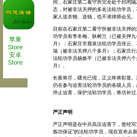
间，石家庄第二看守所完全处于封闭隔
态，对被非法关押的多名法轮功学员，
家人送衣物、送钱，也不准律师会见。
目前在石家庄第二看守所被非法关押的
功学员有李冬梅、耿树兰（已被关押九
苹果
月）；石家庄市鹿泉法轮功学员张云、
Store
瑞（被非法关押八个多月）；石家庄行
安卓
法轮功学员杨焕平（已被非法关押六个
Store
月）。
长夜将尽，曙光已现，正义终将彰显。
仍在参与迫害法轮功学员的各级人员，
停止迫害，保护法轮功学员，将功补过
严正声明
严正声明是在中共高压迫害下，曾经写
炼功保证”的法轮功学员，现在宣布从