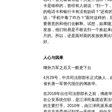
卡是啥样的，曾经有人就说：“扫一下
的电话卡和银行卡有没有妨碍？”还有
说：“手机中毒了咋办？”面对这样的，
要善意的和他们去解释。试想，如果随
发放，他们轻易是不敢去扫一个捡起来
片的。所以，还是面对面的发放效果比
好。
人心与因果
继孙力军之后又一酷吏下台
4月29号，中共司法部部长正式换人，
省长唐一军替代现任的傅政华。
在2018年出任司法部部长之前，傅政
在公安系统任职，是江泽民集团迫害法
的主要打手。2010年，由江泽民派系
原北京市委书记刘淇一手提拔，担任北