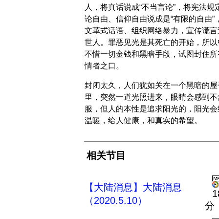
人，将真话说成“不当言论”，将宪法规
论自由、信仰自由说成是“有限的自由”
文革式话语、组织网络暴力，宣传谎言
世人。罪恶见光是其死亡的开始，所以
不惜一切金钱和黑暗手段，试图封住所
情者之口。
封闭太久，人们犹如关在一个黑暗的屋
里，突然一道光照进来，眼睛会感到不
服，但人的本性是追求阳光的，阳光会
温暖，给人健康，和真实的希望。
相关节目
【大陆消息】大陆消息
1
（2020.5.10）
分