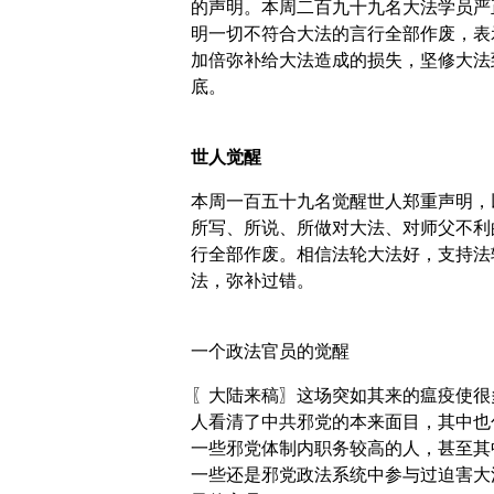
的声明。本周二百九十九名大法学员严
明一切不符合大法的言行全部作废，表
加倍弥补给大法造成的损失，坚修大法
底。
世人觉醒
本周一百五十九名觉醒世人郑重声明，
所写、所说、所做对大法、对师父不利
行全部作废。相信法轮大法好，支持法
法，弥补过错。
一个政法官员的觉醒
〖大陆来稿〗这场突如其来的瘟疫使很
人看清了中共邪党的本来面目，其中也
一些邪党体制内职务较高的人，甚至其
一些还是邪党政法系统中参与过迫害大