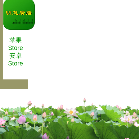
苹果
Store
安卓
Store