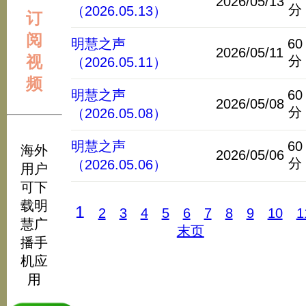
2026/05/13
分
（2026.05.13）
订
阅
明慧之声
60
2026/05/11
视
分
（2026.05.11）
频
明慧之声
60
2026/05/08
分
（2026.05.08）
明慧之声
60
海外
2026/05/06
分
（2026.05.06）
用户
可下
载明
1
2
3
4
5
6
7
8
9
10
1
慧广
末页
播手
机应
用