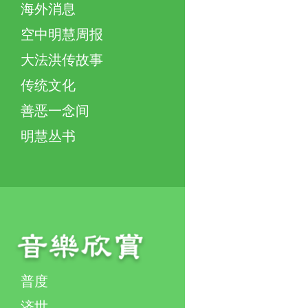
海外消息
空中明慧周报
大法洪传故事
传统文化
善恶一念间
明慧丛书
普度
济世