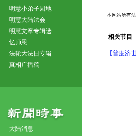
明慧小弟子园地
本网站所有法
明慧大陆法会
明慧文章专辑选
相关节目
忆师恩
【普度济
法轮大法日专辑
真相广播稿
大陆消息