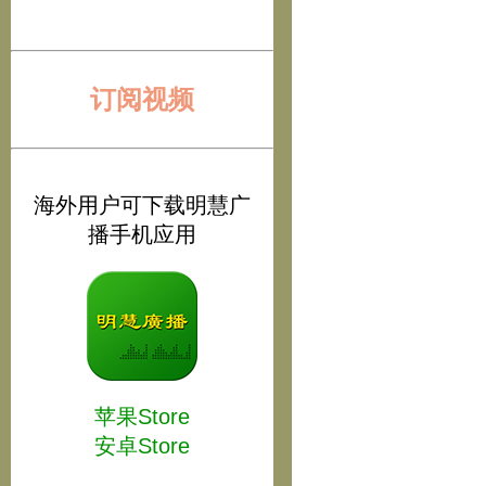
订阅视频
海外用户可下载明慧广
播手机应用
苹果Store
安卓Store