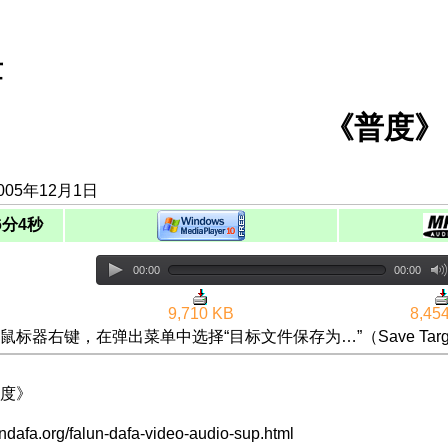
世
《普度》
005年12月1日
6分4秒
00:00
00:00
9,710 KB
8,45
鼠标器右键，在弹出菜单中选择“目标文件保存为…”（Save Targ
度》
lundafa.org/falun-dafa-video-audio-sup.html