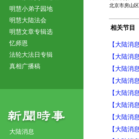
北京市房山区
明慧小弟子园地
明慧大陆法会
相关节目
明慧文章专辑选
忆师恩
【大陆消息】
法轮大法日专辑
【大陆消息】
真相广播稿
【大陆消息】
【大陆消息】
【大陆消息】
【大陆消息】
【大陆消息】
【大陆消息】
大陆消息