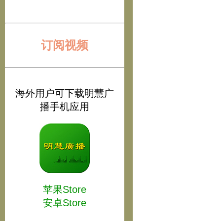
订阅视频
海外用户可下载明慧广
播手机应用
苹果Store
安卓Store