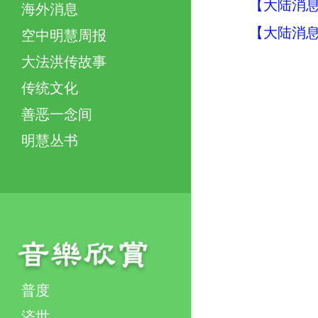
【大陆消息】
海外消息
【大陆消息】
空中明慧周报
大法洪传故事
传统文化
善恶一念间
明慧丛书
普度
济世