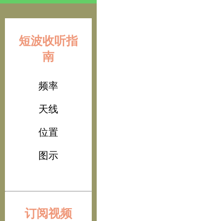
短波收听指
南
频率
天线
位置
图示
订阅视频