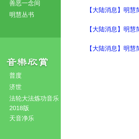
善恶一念间
【大陆消息】明慧简讯 (
明慧丛书
【大陆消息】明慧简讯 (
【大陆消息】明慧简讯 (
普度
济世
法轮大法炼功音乐
2018版
天音净乐