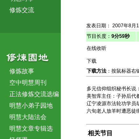
修炼交流
发表日期： 2007年8月
节目长度：
9分59秒
在线收听
下载
修炼故事
下载方法
：按鼠标器右键，
空中明慧周刊
多元信仰组织秘书长说
正法修炼交流选编
美智库主任：子孙后代
辽宁凌源市法轮功学员
明慧小弟子园地
六旬老人放羊时遭恶徒
明慧大陆法会
明慧文章专辑选
相关节目