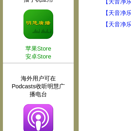
【天音净乐
【天音净乐
【天音净乐
苹果Store
安卓Store
海外用户可在
Podcasts收听明慧广
播电台