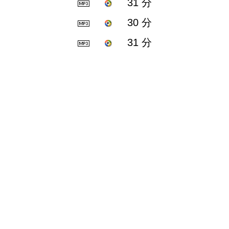
31 分
30 分
31 分