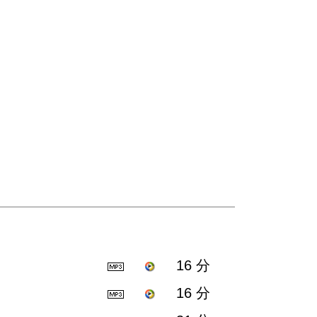
16 分
16 分