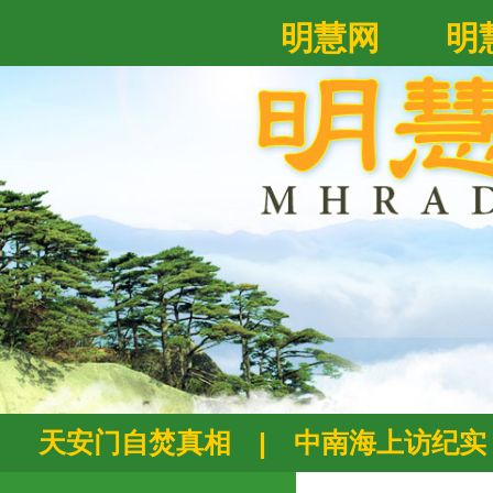
明慧网
明
天安门自焚真相
|
中南海上访纪实