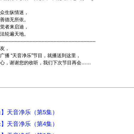
众生纵情迷，
善德无所依。
觉者来启迪，
法轮遍天地。
----------------------------------------------------------------
友，
广播 “天音净乐”节目，就播送到这里，
心，谢谢您的收听，我们下次节目再会……
】天音净乐（第5集）
】天音净乐（第4集）