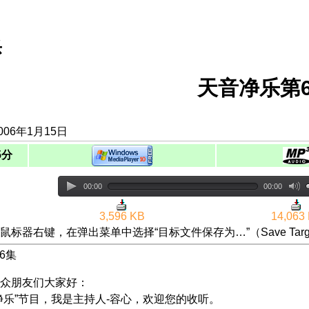
乐
天音净乐第
006年1月15日
5分
00:00
00:00
3,596 KB
14,063
鼠标器右键，在弹出菜单中选择“目标文件保存为…”（Save Targ
6集
众朋友们大家好：
净乐”节目，我是主持人-容心，欢迎您的收听。