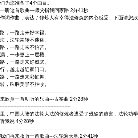
们为您准备了4个曲目。
一听这首歌曲—师父指我回家路 2分41秒
作词作曲，表达了修炼人有幸得法修炼的内心感受，下面请您欣
路，一路走来好幸福。
海，法轮常转不迷途。
路，一路走来不怕苦。
漏，一步更上一层楼。
路，一路走来好威武。
行，越走越近家门口。
路，一路走来彩虹舞。
转，殊胜美景不胜收。
----------------------------------------------
欣赏一首动听的乐曲---古筝曲 2分28秒
----------------------------------------------
里，中国大陆的法轮大法的修炼者遭受了残酷的迫害，法轮功学
请听我说 4分28秒
----------------------------------------------------
我们再来收听一首歌曲---法轮遍天地 2分41秒