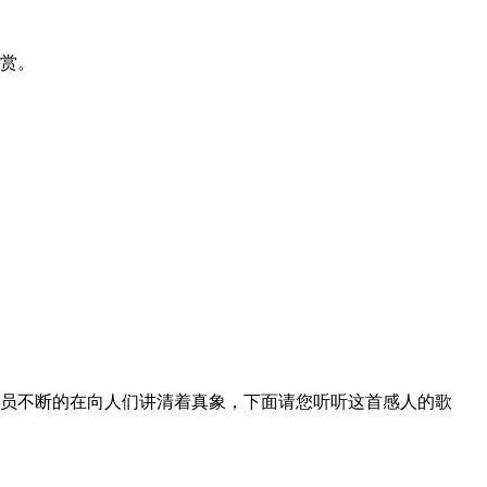
赏。
员不断的在向人们讲清着真象，下面请您听听这首感人的歌