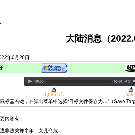
息
大陆消息（2022.0
022年6月28日
分
00:00
00:00
1,885 KB
1,639
鼠标器右键，在弹出菜单中选择“目标文件保存为…”（Save Targ
要内容有：
遭非法关押半年 女儿命危