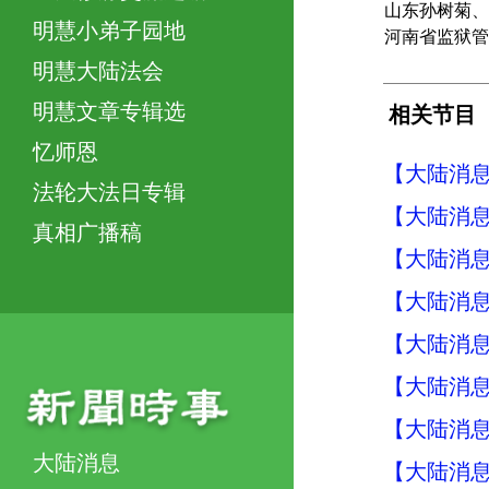
山东孙树菊、
明慧小弟子园地
河南省监狱管
明慧大陆法会
明慧文章专辑选
相关节目
忆师恩
【大陆消息】
法轮大法日专辑
【大陆消息】
真相广播稿
【大陆消息】
【大陆消息】
【大陆消息】
【大陆消息】
【大陆消息】
大陆消息
【大陆消息】