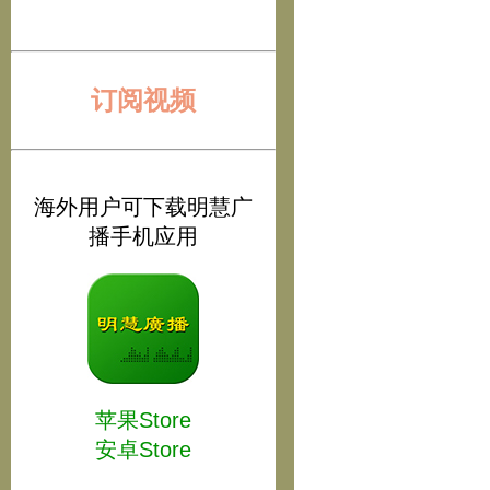
订阅视频
海外用户可下载明慧广
播手机应用
苹果Store
安卓Store