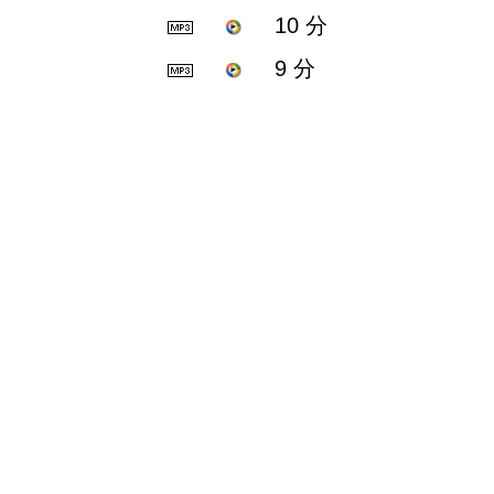
10 分
9 分