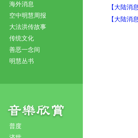
海外消息
【大陆消息】
空中明慧周报
【大陆消息】
大法洪传故事
传统文化
善恶一念间
明慧丛书
普度
济世