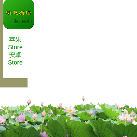
苹果
Store
安卓
Store