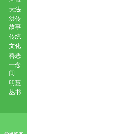
大法
洪传
故事
传统
文化
善恶
一念
间
明慧
丛书