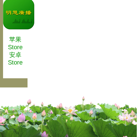
苹果
Store
安卓
Store