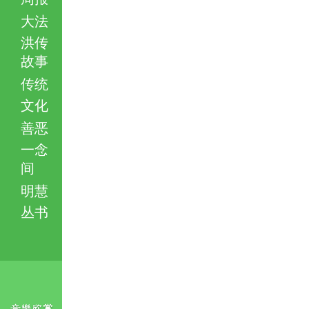
大法
洪传
故事
传统
文化
善恶
一念
间
明慧
丛书