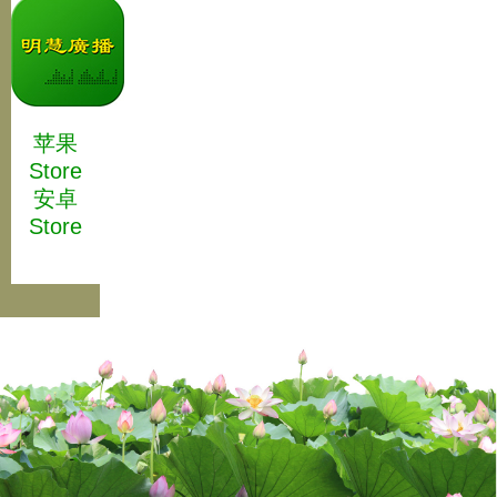
苹果
Store
安卓
Store