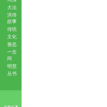
大法
洪传
故事
传统
文化
善恶
一念
间
明慧
丛书