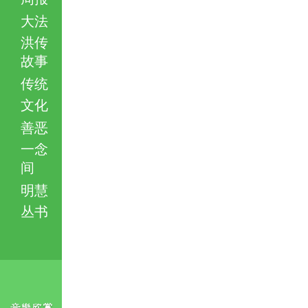
大法
洪传
故事
传统
文化
善恶
一念
间
明慧
丛书