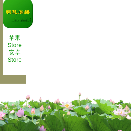
苹果
Store
安卓
Store