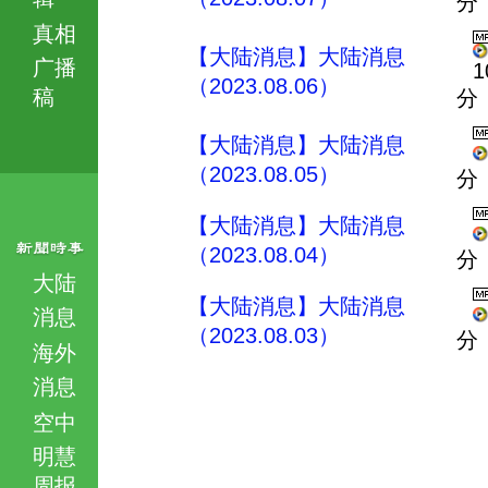
分
真相
【大陆消息】大陆消息
广播
1
（2023.08.06）
稿
分
【大陆消息】大陆消息
（2023.08.05）
分
【大陆消息】大陆消息
（2023.08.04）
分
大陆
【大陆消息】大陆消息
消息
（2023.08.03）
分
海外
消息
空中
明慧
周报