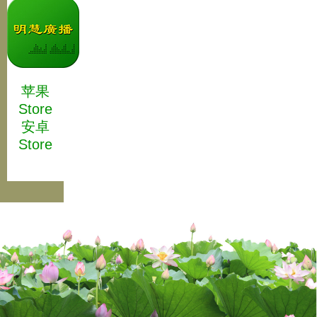
苹果
Store
安卓
Store