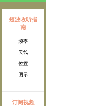
短波收听指
南
频率
天线
位置
图示
订阅视频