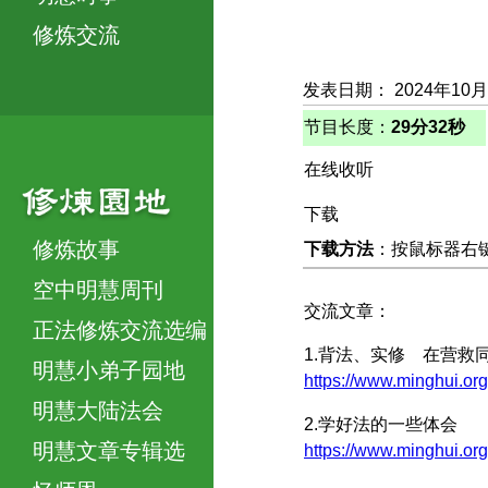
修炼交流
发表日期： 2024年10月
节目长度：
29分32秒
在线收听
下载
修炼故事
下载方法
：按鼠标器右键，
空中明慧周刊
交流文章：
正法修炼交流选编
1.背法、实修 在营救
明慧小弟子园地
https://www.minghui
明慧大陆法会
2.学好法的一些体会
明慧文章专辑选
https://www.minghui.