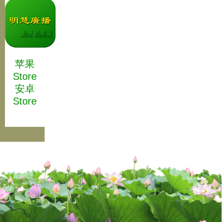
苹果
Store
安卓
Store