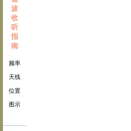
波
收
听
指
南
频率
天线
位置
图示