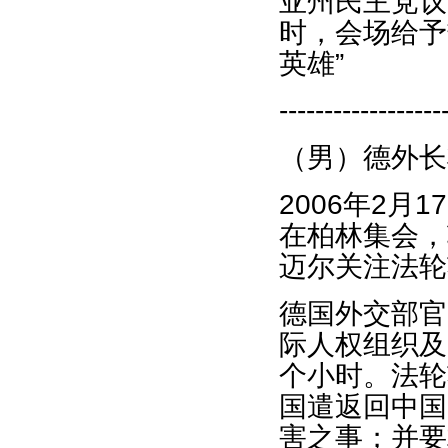
亚州民主党议
时，会场给予
英雄”
------------------
（男）德外长
2006年2
在柏林集会，
迈尔关注法轮
德国外交部官
际人权组织及
个小时。法轮
国遣返回中国
害之事；并要