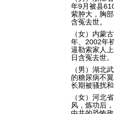
年9月被县6
紫肿大，胸部
含冤去世。
（女）内蒙古
年、2002年
逼勒索家人上
日含冤去世。
（男）湖北武
的糖尿病不翼
长期被骚扰和
（女）河北省
风，炼功后，
中共的恐怖政