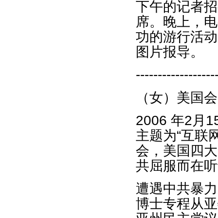
下午的记者招
席。晚上，电
功的游行活动
图片报导。
------------------
（女）美国会
2006 年
主题为“互联
会，美国四大
共屈服而在听
遭遇中共暴力
博士专程从亚