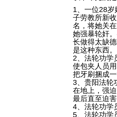
1、一位28
子劳教所新收
名，将她关在
她强暴轮奸。
长做得太缺德
是这种东西。
2、法轮功学
使包夹人员用
把牙刷捆成一
3、贵阳法轮
在地上，强迫
最后直至迫害
4、法轮功学
5、法轮功学