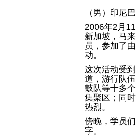
（男）印尼巴
2006年2
新加坡，马来
员，参加了由
动。
这次活动受到
道，游行队伍
鼓队等十多个
集聚区；同时
热烈。
傍晚，学员们
字。