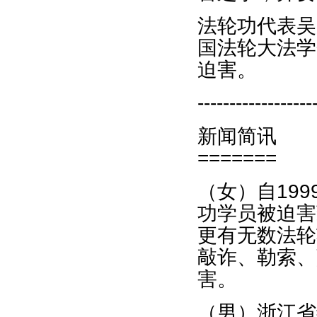
法轮功代表吴
国法轮大法学
迫害。
------------------
新闻简讯
=======
（女）自199
功学员被迫害
更有无数法轮
敲诈、勒索、
害。
（男）浙江省