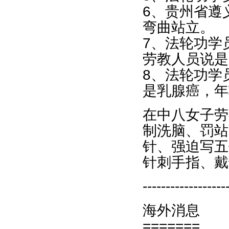
6、贵州省遵
弯曲站立。
7、法轮功学
劳教人员说是
8、法轮功学
是乳腺癌，年
在中八女子劳
制洗脑、罚站
针、强迫写五
针刺手指、戴
------------------
海外消息
=======