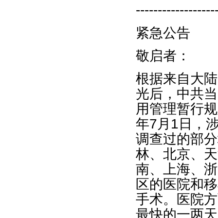
------------------
紧急公告
敬启者：
根据来自大陆
光后，中共当
用管理暂行规
年7月1日，
调查过的部分
林、北京、天
南、上海、浙
区的医院和移
手术。医院方
最快的一两天