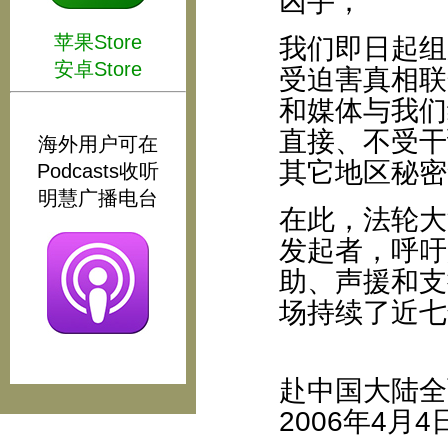
凶手；
苹果Store
我们即日起组
安卓Store
受迫害真相联
和媒体与我们
直接、不受干
海外用户可在
其它地区秘密
Podcasts收听
明慧广播电台
在此，法轮大
发起者，呼吁
助、声援和支
场持续了近七
赴中国大陆全
2006年4月4