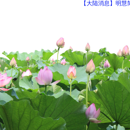
【大陆消息】明慧简讯 (