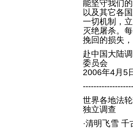
能坚守我们的
以及其它各国
一切机制，立
灭绝屠杀。每
挽回的损失，
赴中国大陆调
委员会
2006年4月5
------------------
世界各地法轮
独立调查
·清明飞雪 千