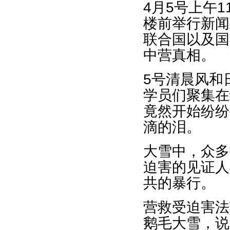
4月5号上午
楼前举行新闻
联合国以及国
中营真相。
5号清晨风和
学员们聚集在
竟然开始纷纷
滴的泪。
大雪中，众多
迫害的见证人
共的暴行。
营救受迫害法
鹅毛大雪，说