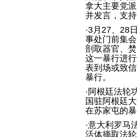
拿大主要党派
并发言，支持
·3月27、
事处门前集会
剖取器官、焚
这一暴行进行
表到场或致信
暴行。
·阿根廷法轮
国驻阿根廷大
在苏家屯的暴
·意大利罗马
活体摘取法轮