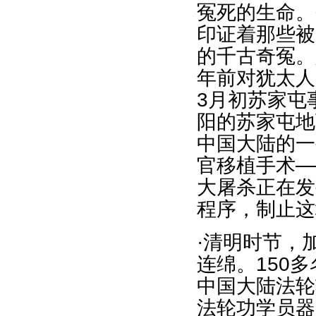
冤死的生命。
印证着那些被
的千古奇冤。
年前对犹太人的
3月初苏家屯
阳的苏家屯地
中国大陆的一
官移植手术―
大屠杀正在发
程序，制止这
·清明时节，
连绵。150
中国大陆法轮
法轮功学员器