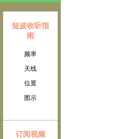
短波收听指
南
频率
天线
位置
图示
订阅视频