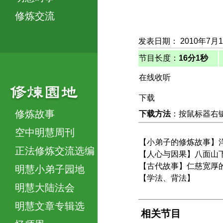
修炼交流
发表日期： 2010年7月
节目长度：
16分1秒
在线收听
下载
修炼故事
下载方法
：按鼠标器右键，
空中明慧周刊
【小弟子的修炼故事】
正法修炼交流选编
【人心与因果】八面山
【古代故事】仁慈宽厚
明慧小弟子园地
【学法、背法】
明慧大陆法会
明慧文章专辑选
相关节目