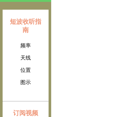
短波收听指
南
频率
天线
位置
图示
订阅视频