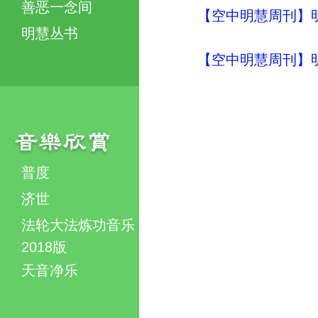
善恶一念间
【空中明慧周刊】明
明慧丛书
【空中明慧周刊】明
普度
济世
法轮大法炼功音乐
2018版
天音净乐