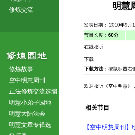
明慧
修炼交流
发表日期： 2010年9月
节目长度：
60分
在线收听
下载
修炼故事
下载方法
：按鼠标器右键，
空中明慧周刊
欢迎收听《空中明慧》，
正法修炼交流选编
明慧小弟子园地
相关节目
明慧大陆法会
明慧文章专辑选
【空中明慧周刊】明