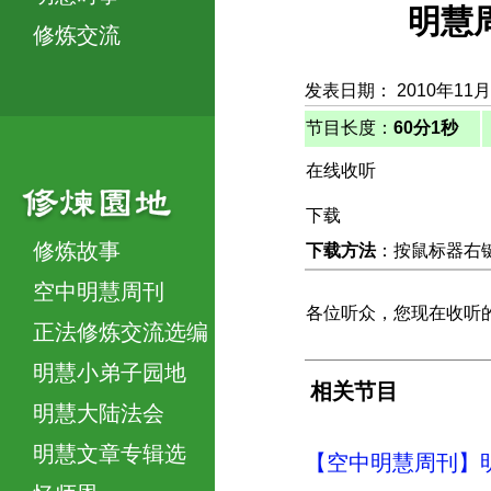
明慧
修炼交流
发表日期： 2010年11
节目长度：
60分1秒
在线收听
下载
修炼故事
下载方法
：按鼠标器右键，
空中明慧周刊
各位听众，您现在收听
正法修炼交流选编
明慧小弟子园地
相关节目
明慧大陆法会
明慧文章专辑选
【空中明慧周刊】明