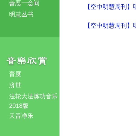
善恶一念间
【空中明慧周刊】明
明慧丛书
【空中明慧周刊】明
普度
济世
法轮大法炼功音乐
2018版
天音净乐