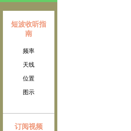
短波收听指
南
频率
天线
位置
图示
订阅视频