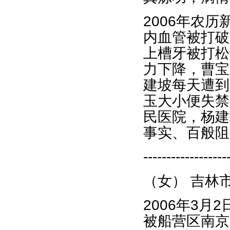
2006年农
内血管被打破
上槽牙被打松
力下降，曹宝
建坡每天遭到
玉大小便失禁
民医院，杨建
事实、百般阻
------------------
（女） 吉林
2006年3
被船营区南京