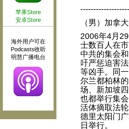
------------------
苹果Store
安卓Store
（男）加拿大
2006年4
海外用户可在
士数百人在市
Podcasts收听
中共的集会和
明慧广播电台
吁严惩迫害法
等凶手。同一
尔兰都柏林的
场、新加坡四
也都举行集会
活体摘取法轮
德里太阳门广
日举行。