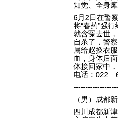
知觉、全身瘫
6月2日在警
将“春药”强
就含冤去世，
自杀了，警察
属给赵换衣服
血，身体后面
体接回家中，
电话：022－6
------------------
（男）成都新
四川成都新津