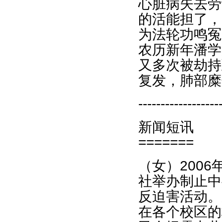
心脏病失去劳
的活能担了，
为法轮功鸣冤
农历新年潘学
又多次被劫持
复发，肺部糜
------------------
新闻短讯
=======
（女）2006
社举办制止中
反迫害活动。
在各个校区的