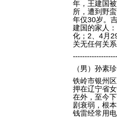
年，王建国被
所，遭到野蛮
年仅30岁。
建国的家人：
化；2、4月
关无任何关系
------------------
（男）孙素珍
铁岭市银州区
押在辽宁省女
在外，至今下
剧衰弱，根本
钱雷经常用电