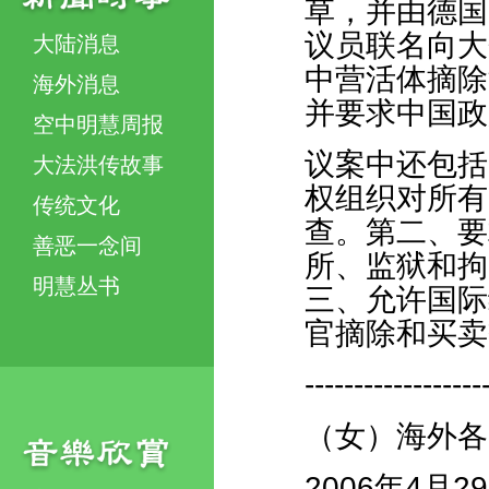
草，并由德国
议员联名向大
大陆消息
中营活体摘除
海外消息
并要求中国政
空中明慧周报
议案中还包括
大法洪传故事
权组织对所有
传统文化
查。第二、要
善恶一念间
所、监狱和拘
明慧丛书
三、允许国际
官摘除和买卖
------------------
（女）海外各
2006年4