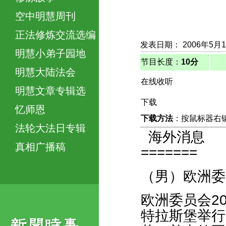
空中明慧周刊
正法修炼交流选编
发表日期： 2006年5月
明慧小弟子园地
节目长度：
10分
明慧大陆法会
在线收听
明慧文章专辑选
下载
忆师恩
下载方法
：按鼠标器右键，
法轮大法日专辑
海外消息
真相广播稿
=======
（男）欧洲委
欧洲委员会2
特拉斯堡举行