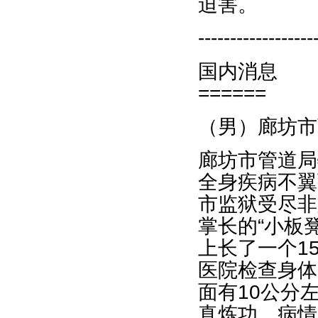
迫害。
------------------
国内消息
======
（男）廊坊市
廊坊市管道局
全身疾病不翼
市监狱受尽非
掌长的“小板
上长了一个1
医院检查身体
面有10公分
真炼功，病情