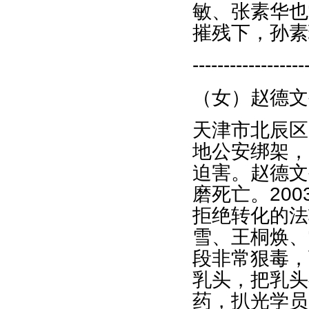
敏、张素华也
摧残下，孙素
------------------
（女）赵德文
天津市北辰区
地公安绑架，
迫害。赵德文
磨死亡。20
拒绝转化的法
雪、王桐焕、
段非常狠毒，
乳头，把乳头
药，扒光学员