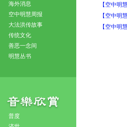
海外消息
【空中明慧
空中明慧周报
【空中明慧
大法洪传故事
【空中明慧
传统文化
善恶一念间
明慧丛书
普度
济世