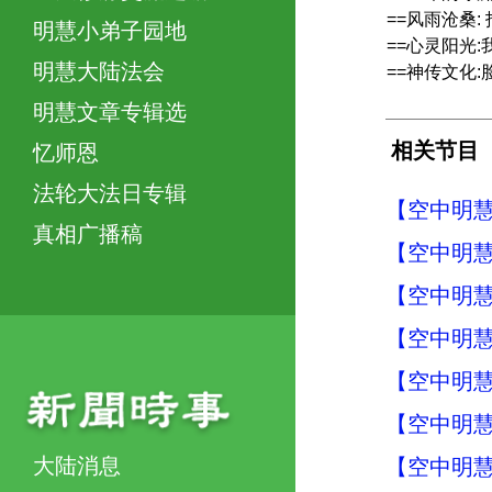
==风雨沧桑
明慧小弟子园地
==心灵阳光
明慧大陆法会
==神传文化
明慧文章专辑选
相关节目
忆师恩
法轮大法日专辑
【空中明慧
真相广播稿
【空中明慧
【空中明慧
【空中明慧
【空中明慧
【空中明慧
大陆消息
【空中明慧