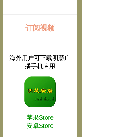
订阅视频
海外用户可下载明慧广
播手机应用
苹果Store
安卓Store