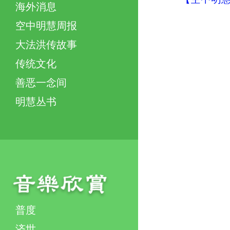
海外消息
空中明慧周报
大法洪传故事
传统文化
善恶一念间
明慧丛书
普度
济世