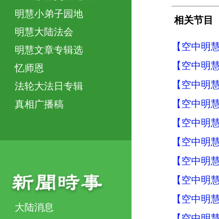
明慧小弟子园地
相关节目
明慧大陆法会
【空中明慧
明慧文章专辑选
【空中明慧
忆师恩
【空中明慧
法轮大法日专辑
【空中明慧
真相广播稿
【空中明慧
【空中明慧
【空中明慧
【空中明慧
【空中明慧
大陆消息
【空中明慧