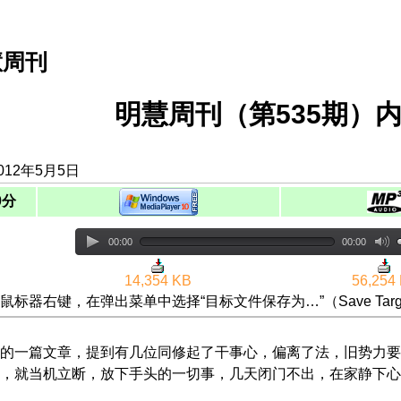
慧周刊
明慧周刊（第535期）内
012年5月5日
0分
00:00
00:00
14,354 KB
56,254
鼠标器右键，在弹出菜单中选择“目标文件保存为…”（Save Targ
的一篇文章，提到有几位同修起了干事心，偏离了法，旧势力要
，就当机立断，放下手头的一切事，几天闭门不出，在家静下心