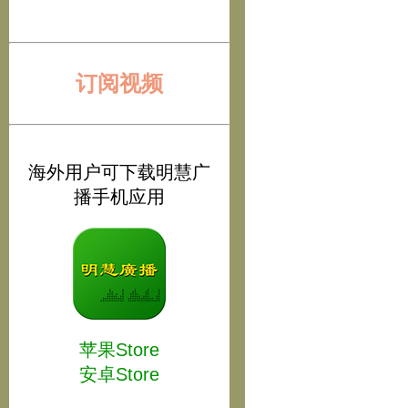
订阅视频
海外用户可下载明慧广
播手机应用
苹果Store
安卓Store