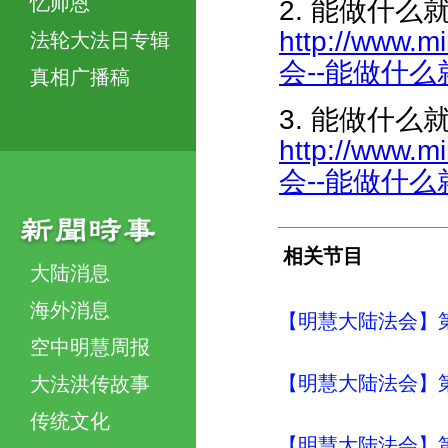
忆师恩
2. 能做什么就
http://www.m
法轮大法日专辑
会--能做什么就做
真相广播稿
3. 能做什么就
http://www.m
会--能做什么就做
相关节目
大陆消息
海外消息
【明慧大陆法会】
空中明慧周报
【明慧大陆法会】
大法洪传故事
传统文化
【明慧大陆法会】