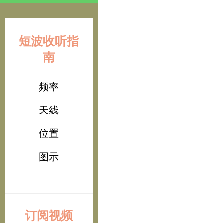
短波收听指
南
频率
天线
位置
图示
订阅视频