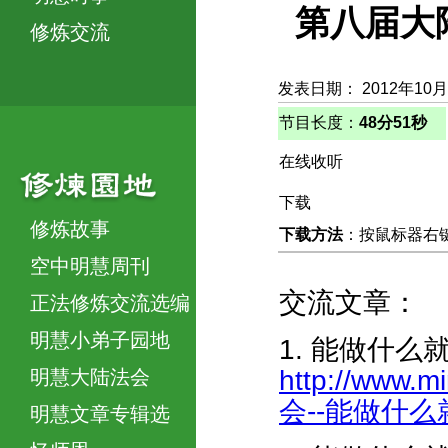
第八届大
修炼交流
发表日期： 2012年10月
节目长度：
48分51秒
在线收听
下载
修炼故事
下载方法
：按鼠标器右键，
空中明慧周刊
交流文章：
正法修炼交流选编
明慧小弟子园地
1. 能做什么就
http://www.m
明慧大陆法会
会--能做什么就做
明慧文章专辑选