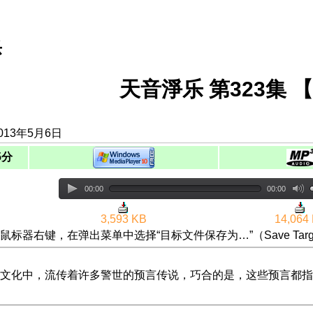
乐
天音淨乐 第323集 
013年5月6日
5分
00:00
00:00
3,593 KB
14,064
鼠标器右键，在弹出菜单中选择“目标文件保存为…”（Save Targ
文化中，流传着许多警世的预言传说，巧合的是，这些预言都指