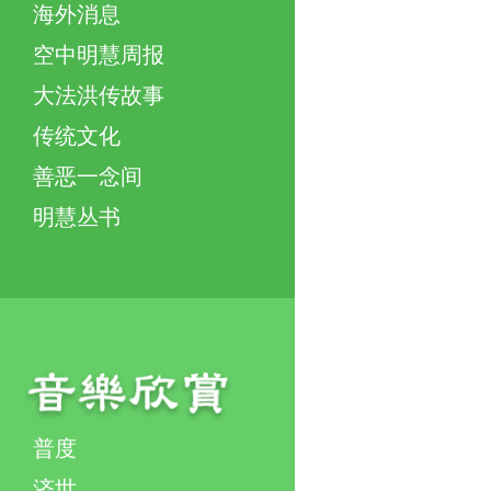
海外消息
空中明慧周报
大法洪传故事
传统文化
善恶一念间
明慧丛书
普度
济世