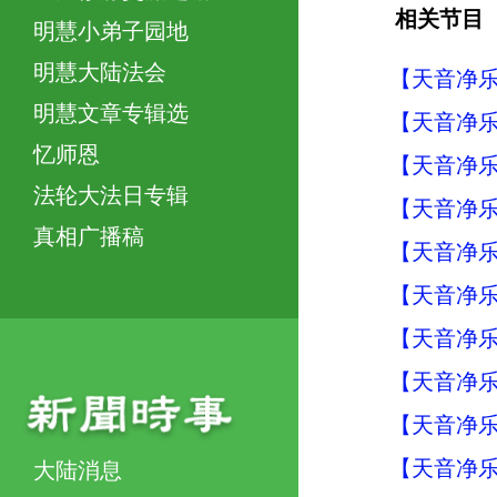
相关节目
明慧小弟子园地
明慧大陆法会
【天音净乐
明慧文章专辑选
【天音净乐】
忆师恩
【天音净乐
法轮大法日专辑
【天音净乐
真相广播稿
【天音净乐
【天音净乐
【天音净乐
【天音净乐
【天音净乐
【天音净乐
大陆消息