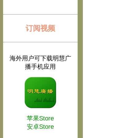
订阅视频
海外用户可下载明慧广
播手机应用
苹果Store
安卓Store