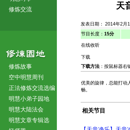
天
修炼交流
发表日期： 2014年2月
节目长度：
15分
在线收听
下载
修炼故事
下载方法
：按鼠标器右键，
空中明慧周刊
优美的旋律，总能打动
正法修炼交流选编
畅。
明慧小弟子园地
明慧大陆法会
相关节目
明慧文章专辑选
【天音净乐】天音净