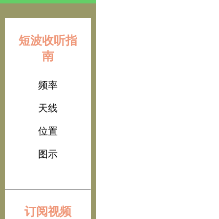
短波收听指
南
频率
天线
位置
图示
订阅视频