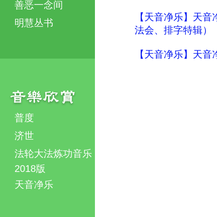
善恶一念间
【天音净乐】天音净
明慧丛书
法会、排字特辑）
【天音净乐】天音净
普度
济世
法轮大法炼功音乐
2018版
天音净乐