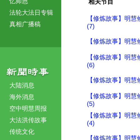
忆师恩
相关节目
法轮大法日专辑
【修炼故事】明慧
真相广播稿
(7)
【修炼故事】明慧
【修炼故事】明慧
(6)
【修炼故事】明慧
大陆消息
【修炼故事】明慧
海外消息
(5)
空中明慧周报
【修炼故事】明慧
大法洪传故事
(4)
传统文化
【修炼故事】明慧