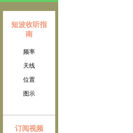
短波收听指
南
频率
天线
位置
图示
订阅视频