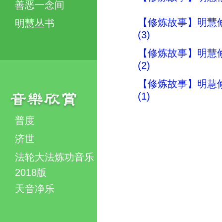
善恶一念间
【修炼故事】明慧
明慧丛书
(3)
【修炼故事】明慧
(2)
【修炼故事】明慧
(1)
普度
济世
法轮大法炼功音乐
2018版
天音净乐