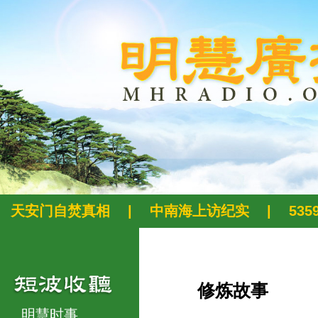
天安门自焚真相
|
中南海上访纪实
|
53
修炼故事
明慧时事