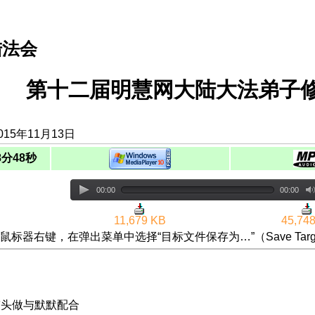
陆法会
第十二届明慧网大陆大法弟子修
15年11月13日
8分48秒
00:00
00:00
11,679 KB
45,74
鼠标器右键，在弹出菜单中选择“目标文件保存为…”（Save Targ
|带头做与默默配合