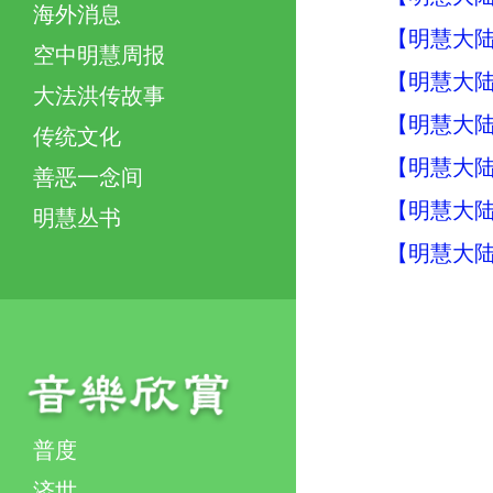
海外消息
【明慧大陆
空中明慧周报
【明慧大
大法洪传故事
【明慧大
传统文化
【明慧大
善恶一念间
【明慧大
明慧丛书
【明慧大
普度
济世