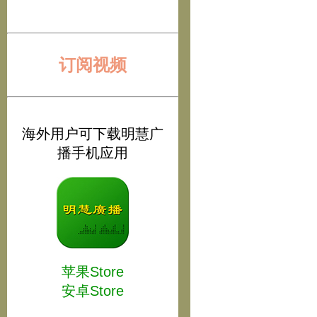
订阅视频
海外用户可下载明慧广
播手机应用
苹果Store
安卓Store