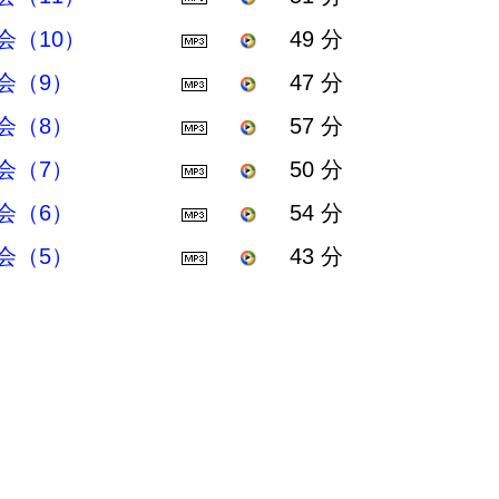
（10）
49 分
会（9）
47 分
会（8）
57 分
会（7）
50 分
会（6）
54 分
会（5）
43 分