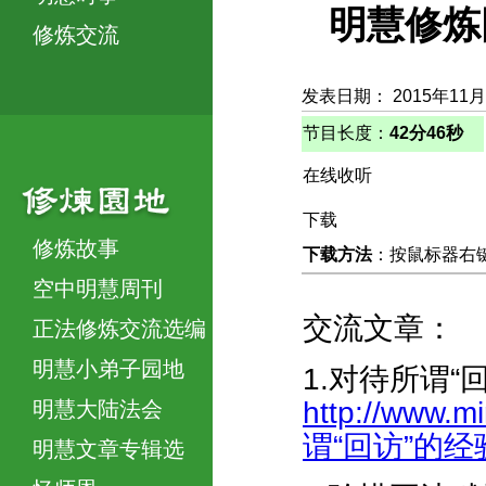
明慧修炼
修炼交流
发表日期： 2015年11月
节目长度：
42分46秒
在线收听
下载
修炼故事
下载方法
：按鼠标器右键，
空中明慧周刊
交流文章：
正法修炼交流选编
明慧小弟子园地
1.对待所谓“
http://www.m
明慧大陆法会
谓“回访”的经验
明慧文章专辑选