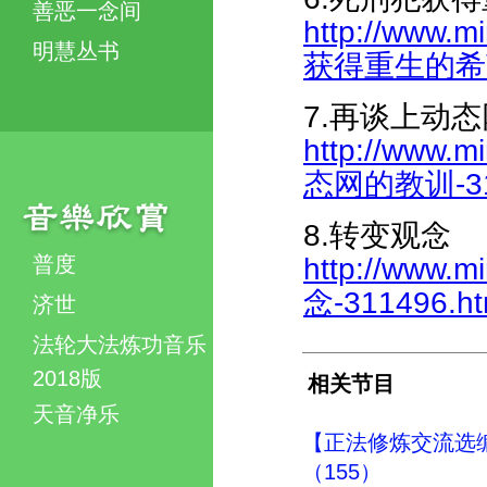
善恶一念间
http://www.m
明慧丛书
获得重生的希望-
7.再谈上动
http://www.m
态网的教训-318
8.转变观念
普度
http://www.m
念-311496.ht
济世
法轮大法炼功音乐
2018版
相关节目
天音净乐
【正法修炼交流选
（155）