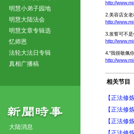
http://www
明慧小弟子园地
2.美容店女
明慧大陆法会
http://www
明慧文章专辑选
3.发誓可不
忆师恩
http://www.
法轮大法日专辑
4.“我很敬佩
http://www.
真相广播稿
相关节目
【正法修炼
【正法修炼
【正法修炼
大陆消息
【正法修炼