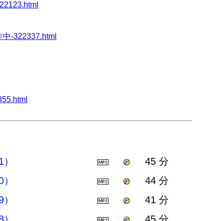
2123.html
中-322337.html
55.html
1）
45 分
0）
44 分
9）
41 分
8）
45 分