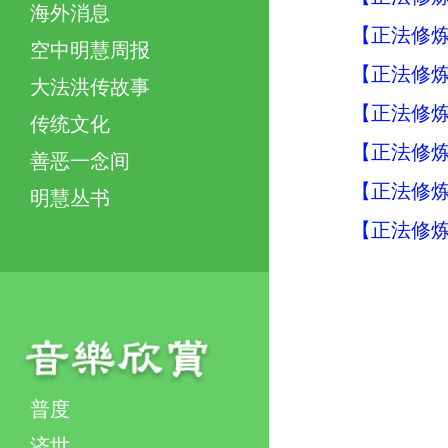
海外消息
【正法修炼
空中明慧周报
【正法修炼
大法洪传故事
【正法修炼
传统文化
【正法修炼
善恶一念间
【正法修炼
明慧丛书
【正法修炼
普度
济世