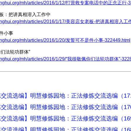
.minghui.org/mh/articles/2016/1/12/打营救专案电话中的正念正行-32
老板：把讲真相溶入工作中
.minghui.org/mh/articles/2016/1/17/美容店女老板-把讲真相溶入工作
是件小事
minghui.org/mh/articles/2016/1/20/发誓可不是件小事-322449.html
你们法轮功群体”
minghui.org/mh/articles/2016/1/29/“我很敬佩你们法轮功群体”-3228
交流选编】明慧修炼园地：正法修炼交流选编（17
交流选编】明慧修炼园地：正法修炼交流选编（17
交流选编】明慧修炼园地：正法修炼交流选编（16
交流选编】明慧修炼园地：正法修炼交流选编（16