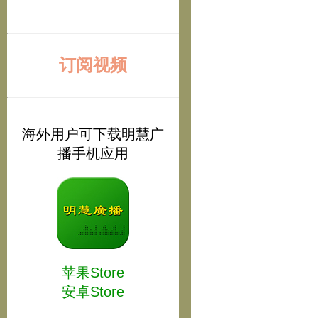
订阅视频
海外用户可下载明慧广
播手机应用
苹果Store
安卓Store