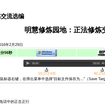
炼交流选编
明慧修炼园地：正法修炼交
016年2月29日
2分56秒
00:00
00:00
10,272 KB
40,25
鼠标器右键，在弹出菜单中选择“目标文件保存为…”（Save Targ
案电话中的正念正行