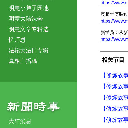
https://www
明慧小弟子园地
真相年历胜过
明慧大陆法会
https://www
明慧文章专辑选
新学员：从新
忆师恩
https://www
法轮大法日专辑
相关节目
真相广播稿
【修炼故
【修炼故
【修炼故事
【修炼故
【修炼故事
大陆消息