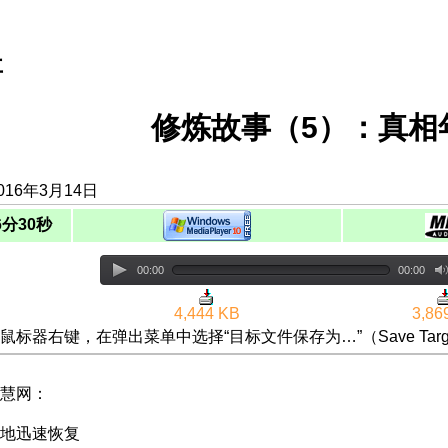
事
修炼故事（5）：真相
016年3月14日
6分30秒
00:00
00:00
4,444 KB
3,86
鼠标器右键，在弹出菜单中选择“目标文件保存为…”（Save Targ
慧网：
地迅速恢复