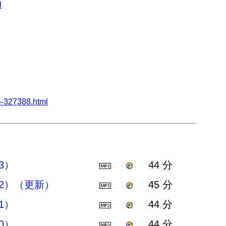
l
327388.html
3）
44 分
2）（更新）
45 分
1）
44 分
0）
44 分