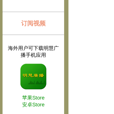
订阅视频
海外用户可下载明慧广
播手机应用
苹果Store
安卓Store