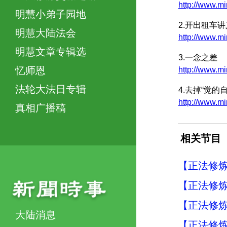
http://www.
明慧小弟子园地
2.开出租车
明慧大陆法会
http://www.
明慧文章专辑选
3.一念之差
忆师恩
http://www.m
法轮大法日专辑
4.去掉“觉的
http://www
真相广播稿
相关节目
【正法修炼
【正法修炼
【正法修炼
大陆消息
【正法修炼