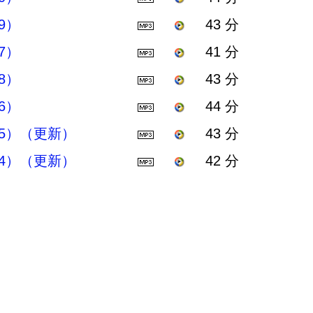
9）
43 分
7）
41 分
8）
43 分
6）
44 分
5）（更新）
43 分
4）（更新）
42 分