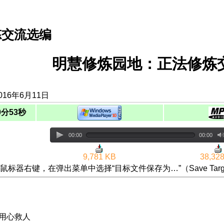
炼交流选编
明慧修炼园地：正法修炼交
016年6月11日
0分53秒
00:00
00:00
9,781 KB
38,32
鼠标器右键，在弹出菜单中选择“目标文件保存为…”（Save Targ
 用心救人