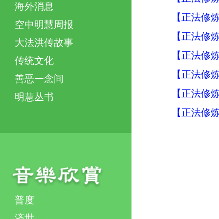
海外消息
【正法修炼
空中明慧周报
【正法修炼
大法洪传故事
【正法修炼
传统文化
【正法修炼
善恶一念间
【正法修炼
明慧丛书
【正法修炼
普度
济世