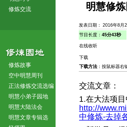
明慧修炼
修炼交流
发表日期： 2016年8月
节目长度：
45分43秒
在线收听
下载
修炼故事
下载方法
：按鼠标器右键，
空中明慧周刊
交流文章：
正法修炼交流选编
明慧小弟子园地
1.在大法项
http://www.
明慧大陆法会
中修炼-去掉各种
明慧文章专辑选