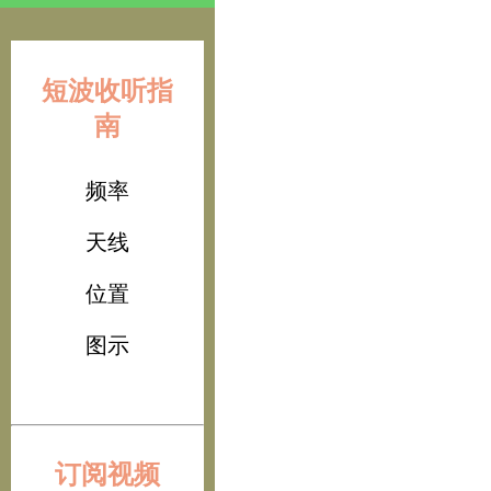
短波收听指
南
频率
天线
位置
图示
订阅视频