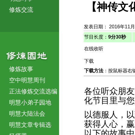
【神传文化
修炼交流
发表日期： 2016年11月
节目长度：
9分30秒
在线收听
下载
修炼故事
下载方法
：按鼠标器右键，
空中明慧周刊
各位听众朋友
正法修炼交流选编
化节目里与您
明慧小弟子园地
以德服人，以
明慧大陆法会
获得人心，赢
明慧文章专辑选
以下的故事中