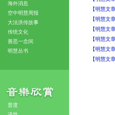
海外消息
【明慧文章
空中明慧周报
【明慧文章
大法洪传故事
【明慧文章
传统文化
【明慧文章
善恶一念间
【明慧文章
明慧丛书
【明慧文章
普度
济世