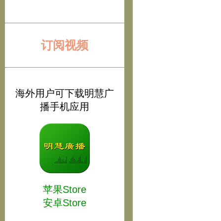
订阅视频
海外用户可下载明慧广
播手机应用
苹果Store
安卓Store