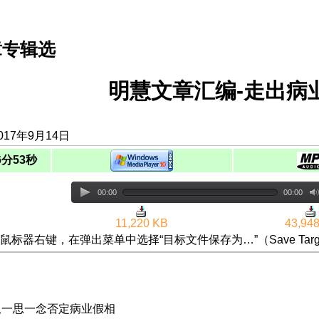
章专辑选
明慧文章汇编-走出病
017年9月14日
6分53秒
00:00
00:00
11,220 KB
43,94
鼠标器右键，在弹出菜单中选择“目标文件保存为…”（Save Targ
-从一思一念否定病业假相