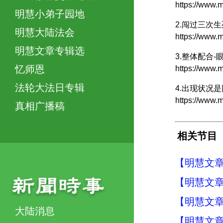
https://ww
明慧小弟子园地
2.闯过三次
明慧大陆法会
https://www
明慧文章专辑选
3.整体配合-
忆师恩
https://www
法轮大法日专辑
4.出现状况
https://ww
真相广播稿
相关节目
【明慧文章
【明慧文章
【明慧文章
大陆消息
【明慧文章