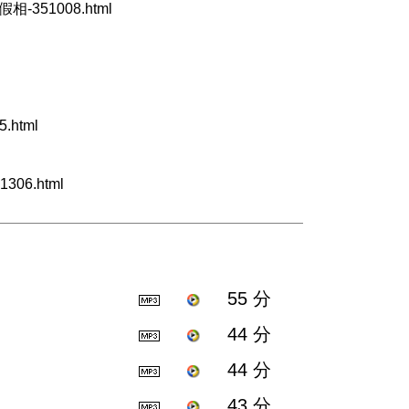
假相-351008.html
.html
306.html
55 分
44 分
44 分
43 分