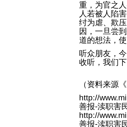
重，为官之人
人若被人陷害
纣为虐、欺压
因，一旦尝到
道的想法，使
听众朋友，今
收听，我们下
（资料来源《
http://www.m
善报-渎职害民恶报
http://www.m
善报-渎职害民恶报