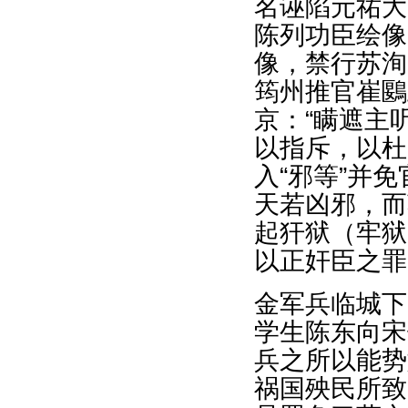
名诬陷元祐大
陈列功臣绘像
像，禁行苏洵
筠州推官崔鶠
京：“瞒遮主
以指斥，以杜
入“邪等”并
天若凶邪，而
起犴狱（牢狱
以正奸臣之罪
金军兵临城下
学生陈东向宋
兵之所以能势
祸国殃民所致