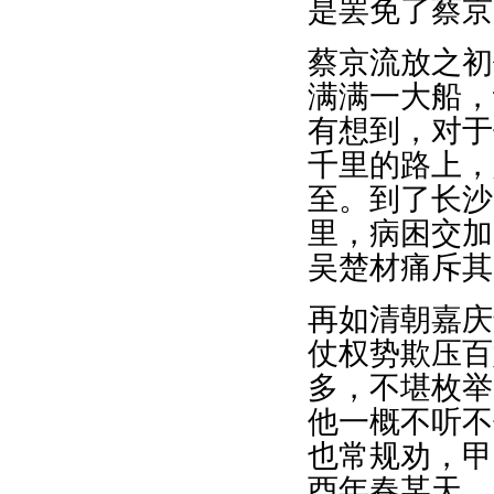
是罢免了蔡京
蔡京流放之初
满满一大船，
有想到，对于
千里的路上，
至。到了长沙
里，病困交加
吴楚材痛斥其
再如清朝嘉庆
仗权势欺压百
多，不堪枚举
他一概不听不
也常规劝，甲
酉年春某天，