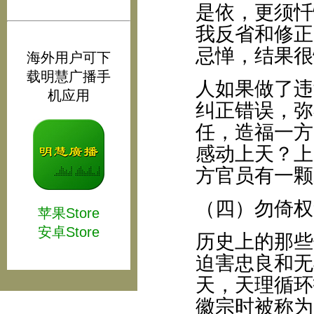
是依，更须忏
我反省和修正
忌惮，结果很
海外用户可下
载明慧广播手
人如果做了违
机应用
纠正错误，弥
任，造福一方
感动上天？上
方官员有一颗
（四）勿倚权
苹果Store
安卓Store
历史上的那些
迫害忠良和无
天，天理循环
徽宗时被称为