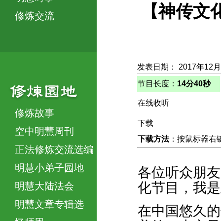
【神传文化
修炼交流
发表日期： 2017年12月
节目长度：
14分40秒
在线收听
修炼故事
下载
空中明慧周刊
下载方法
：按鼠标器右键，
正法修炼交流选编
明慧小弟子园地
各位听众朋友
化节目，我是
明慧大陆法会
明慧文章专辑选
在中国悠久的