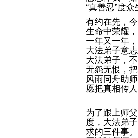
“真善忍”度
有约在先，今
生命中荣耀，
一年又一年，
大法弟子意志
大法弟子，不
无怨无恨，把
风雨同舟助师
愿把真相传人
为了跟上师父
度，大法弟子
求的三件事。