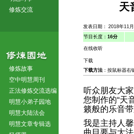
天
修炼交流
发表日期： 2018年11月
节目长度：
16分
在线收听
下载
修炼故事
下载方法
：按鼠标器右键，
空中明慧周刊
听众朋友大家
正法修炼交流选编
您制作的“天
明慧小弟子园地
籁般的乐音带
明慧大陆法会
我是主持人馨
明慧文章专辑选
曲目要与大法