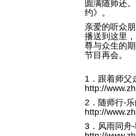
圆满随师还。
约》。
亲爱的听众朋
播送到这里，
尊与众生的期
节目再会。
1．跟着师父走
http://www.z
2．随师行-乐
http://www.z
3．风雨同舟-
http://www.z