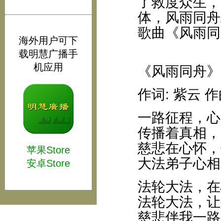
了救度众生，
体，风雨同舟
歌曲《风雨同
海外用户可下
载明慧广播手
机应用
《风雨同舟》
作词: 紫云 作
一路征程，心
传播着真相，
慈悲在心怀，
苹果Store
大法弟子心相
安卓Store
法轮大法，在
法轮大法，让
慈悲伴我一路