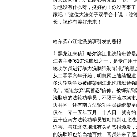
功也没有什么呀，挺好的！你没有事了
家吧！”这位大法弟子双手合十说 ：谢
长，祝你有美好未来！
哈尔滨市江北洗脑班引发的恶报
〖黑龙江来稿〗哈尔滨江北洗脑班曾是
江省主要“610”洗脑班之一，是专门用
轮功学员进行暴力洗脑强制“转化”的黑
从二零零六年开始，明慧网上陆续报道
多法轮功学员被绑架到江北洗脑班遭强
化”，逼迫放弃“真善忍“信仰。被绑架到
洗脑班的法轮功学员，不限于哈尔滨市
边县区，还有南方法轮功学员被绑架至
仅在二零一五年五月二十八日，就有约
五十位南方法轮功学员被劫持到江北洗
迫害。与江北洗脑班有关的恶报频发，
的洗脑班也给当地百姓、官员带来了厄