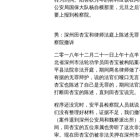
公安局国保大队杨自横那里，元旦之后
要上报到检察院。
男：深州田杏宝和律师法庭上陈述无罪
察院撤诉
二零一八年十二月二十一日上午十点半
北省深州市法轮功学员田杏宝被构陷案
平县法院非法开庭，期间两名律师做了
有据的无罪辩护，说的法官们哑口无言
杏宝也陈述了自己是无罪的，期间法官
打断田杏宝的陈述，直到田杏宝说完。
程序还没完时，安平县检察院人员就说
们没有整理好材料，证据不足，我们撤
（案件退到深州公安局和魏桥派出所）
间，田杏宝的五位亲属也旁听了这次非
审。现在田杏宝仍被非法关押在深州市