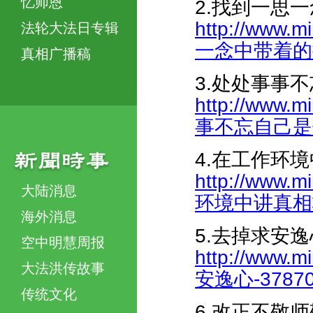
忆师恩
2.找到一思
http://www.m
法轮大法日专辑
一念中带着的执着
真相广播稿
3.处处事事
http://www.m
事不忘自己是修炼
4.在工作环
http://www.m
大陆消息
环境中讲真相救人
海外消息
5.去掉求安逸
空中明慧周报
http://www.m
大法洪传故事
安逸心-378701
传统文化
6.改正不敬