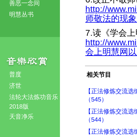
善恶一念间
http://www.m
明慧丛书
师敬法的现象-37
7.读《学会
http://www.m
会上明慧网以后》
普度
相关节目
济世
【正法修炼交流选
法轮大法炼功音乐
（545）
2018版
【正法修炼交流选
天音净乐
（544）
【正法修炼交流选