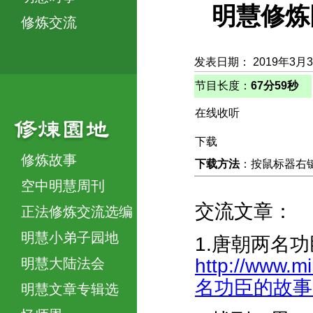
明慧修炼
修炼交流
发表日期： 2019年3月
节目长度：
67分59秒
在线收听
下载
修炼故事
下载方法
：按鼠标器右键，
空中明慧周刊
交流文章：
正法修炼交流选编
明慧小弟子园地
1.唐朝两名
http://www.m
明慧大陆法会
名功臣的故事的启
明慧文章专辑选