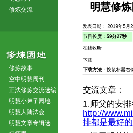
明慧修炼
修炼交流
发表日期： 2019年5月
节目长度：
59分27秒
在线收听
下载
修炼故事
下载方法
：按鼠标器右键，
空中明慧周刊
交流文章：
正法修炼交流选编
明慧小弟子园地
1.师父的安
http://www.m
明慧大陆法会
排都是最好的-38
明慧文章专辑选