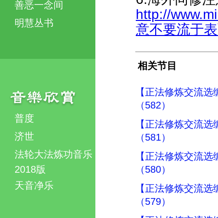
善恶一念间
http://www.
明慧丛书
意不要流于表面形
相关节目
【正法修炼交流选
（582）
普度
【正法修炼交流选
济世
（581）
法轮大法炼功音乐
【正法修炼交流选
2018版
（580）
天音净乐
【正法修炼交流选
（579）